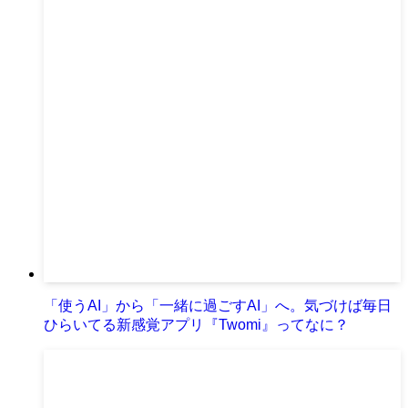
「使うAI」から「一緒に過ごすAI」へ。気づけば毎日
ひらいてる新感覚アプリ『Twomi』ってなに？