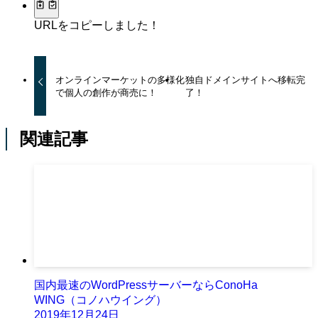
URLをコピーしました！
オンラインマーケットの多様化
独自ドメインサイトへ移転完
で個人の創作が商売に！
了！
関連記事
国内最速のWordPressサーバーならConoHa
WING（コノハウイング）
2019年12月24日