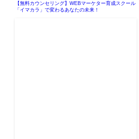
【無料カウンセリング】WEBマーケター育成スクール
「イマカラ」で変わるあなたの未来！