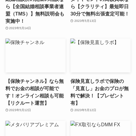
ら【全国結婚相談事業者連
ら【クラリティ】最短即日
盟（TMS）】無料説明会も
30分で無料出張査定可能！
実施中！
2023年5月13日
2023年5月14日
【保険チャンネル】なら無
保険見直しラボで保険の
料でお金の相談が可能で
「見直し」お金のプロが無
す！オンライン相談も可能
料で解決！【プレゼント
【リクルート運営】
有】
2023年5月12日
2023年5月12日