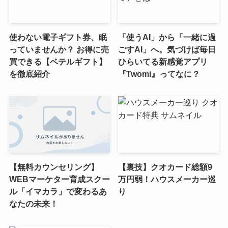
使わない電子ギフト券、眠
「使うAI」から「一緒に過
っていませんか？ お得に売
ごすAI」へ。気づけば毎日
買できる【ベテルギフト】
ひらいてる新感覚アプリ
を徹底紹介
『Twomi』ってなに？
【無料カウンセリング】
【裏技】クオカード総額9
WEBマーケター育成スクー
万円弱！ハウスメーカー巡
ル「イマカラ」で変わるあ
り
なたの未来！