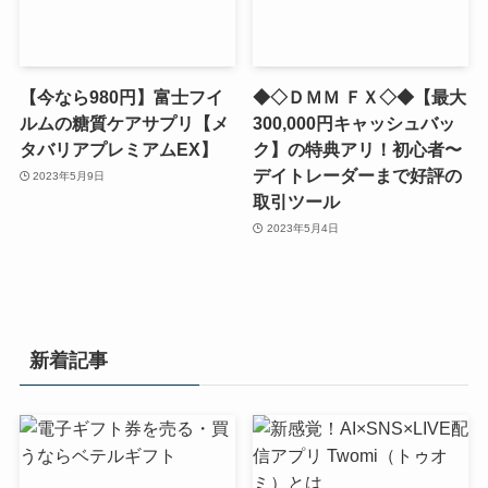
【今なら980円】富士フイ
◆◇ＤＭＭ ＦＸ◇◆【最大
ルムの糖質ケアサプリ【メ
300,000円キャッシュバッ
タバリアプレミアムEX】
ク】の特典アリ！初心者〜
デイトレーダーまで好評の
2023年5月9日
取引ツール
2023年5月4日
新着記事