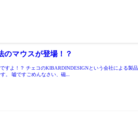
法のマウスが登場！？
！？ チェコのKIBARDINDESIGNという会社による製品
。 嘘ですごめんなさい、磁...