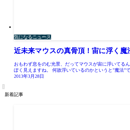
気になるニュース
近未来マウスの真骨頂！宙に浮く魔
おもわず息をのむ光景、だってマウスが宙に浮いてるんですよ
ぽく見えますね。 何故浮いているのかというと”魔法”です
2013年3月28日
1
新着記事