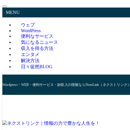
MENU
ウェブ
WordPress
便利なサービス
気になるニュース
収入を得る方法
エンタメ
解決方法
日々徒然BLOG
Wordpress・WEB・便利サービス・副収入の情報ならNextLink（ネクストリンク