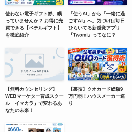
使わない電子ギフト券、眠
「使うAI」から「一緒に過
っていませんか？ お得に売
ごすAI」へ。気づけば毎日
買できる【ベテルギフト】
ひらいてる新感覚アプリ
を徹底紹介
『Twomi』ってなに？
【無料カウンセリング】
【裏技】クオカード総額9
WEBマーケター育成スクー
万円弱！ハウスメーカー巡
ル「イマカラ」で変わるあ
り
なたの未来！