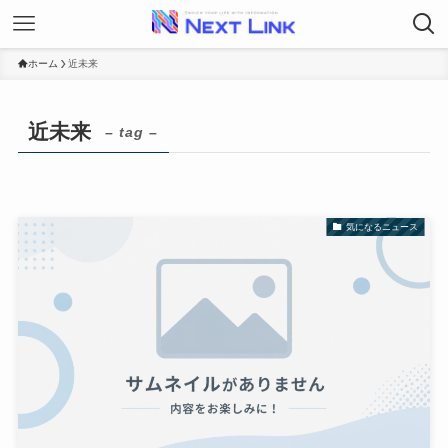
ホーム
近未来
近未来
– tag –
気になるニュース