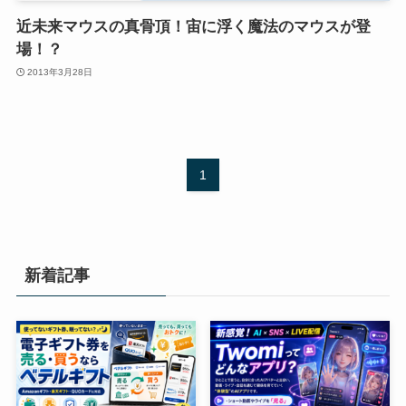
近未来マウスの真骨頂！宙に浮く魔法のマウスが登
場！？
2013年3月28日
1
新着記事