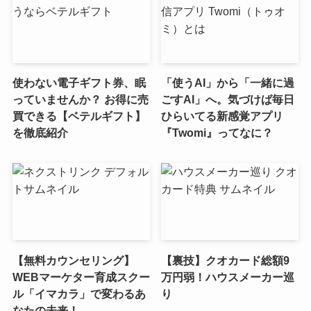
使わない電子ギフト券、眠
「使うAI」から「一緒に過
っていませんか？ お得に売
ごすAI」へ。気づけば毎日
買できる【ベテルギフト】
ひらいてる新感覚アプリ
を徹底紹介
『Twomi』ってなに？
【無料カウンセリング】
【裏技】クオカード総額9
WEBマーケター育成スクー
万円弱！ハウスメーカー巡
ル「イマカラ」で変わるあ
り
なたの未来！