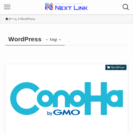
ホーム
WordPress
WordPress
– tag –
WordPress