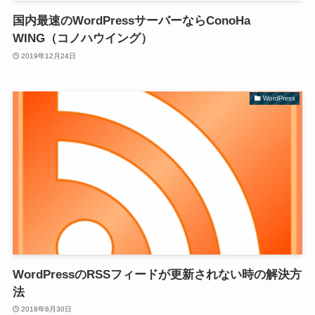
国内最速のWordPressサーバーならConoHa
WING（コノハウイング）
2019年12月24日
WordPress
WordPressのRSSフィードが更新されない時の解決方
法
2018年8月30日