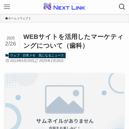
ホーム
ウェブ
WEBサイトを活用したマーケティ
2025
2/26
ングについて（歯科）
ウェブ
日常メモ
気になるニュース
2013年6月20日
2025年2月26日