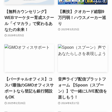
【無料カウンセリング】
【裏技】クオカード総額9
WEBマーケター育成スクー
万円弱！ハウスメーカー巡
ル「イマカラ」で変わるあ
り
なたの未来！
2025年3月25日
2026年3月5日
【バーチャルオフィス】コ
音声ライブ配信プラットフ
スパ最強のGMOオフィスサ
ォーム 【Spoon（スプー
ポートなら登記も銀行開設
ン）】で一緒にLIVE配信を
もOK
楽しもう！
2025年2月26日
2024年9月17日