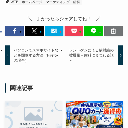
WEB
ホームページ
マーケティング
歯科
よかったらシェアしてね！
パソコンでスマホサイトな
レントゲンによる放射線の
どを閲覧する方法（Firefox
被爆量～歯科にまつわる話
の場合）
～
関連記事