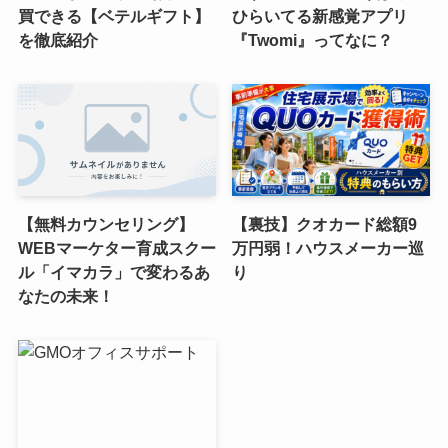
買できる【ベテルギフト】
ひらいてる新感覚アプリ
を徹底紹介
『Twomi』ってなに？
【無料カウンセリング】
【裏技】クオカード総額9
WEBマーケター育成スクー
万円弱！ハウスメーカー巡
ル「イマカラ」で変わるあ
り
なたの未来！