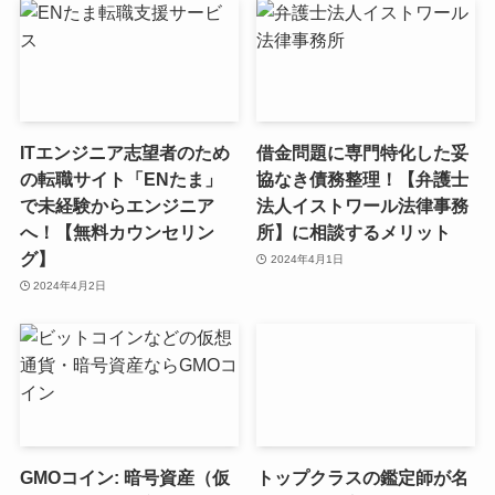
ITエンジニア志望者のため
借金問題に専門特化した妥
の転職サイト「ENたま」
協なき債務整理！【弁護士
で未経験からエンジニア
法人イストワール法律事務
へ！【無料カウンセリン
所】に相談するメリット
グ】
2024年4月1日
2024年4月2日
GMOコイン: 暗号資産（仮
トップクラスの鑑定師が名