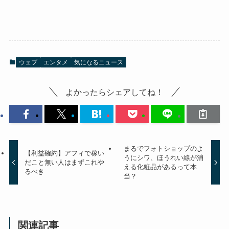
ウェブ
エンタメ
気になるニュース
よかったらシェアしてね！
まるでフォトショップのよ
【利益確約】アフィで稼い
うにシワ、ほうれい線が消
だこと無い人はまずこれや
える化粧品があるって本
るべき
当？
関連記事