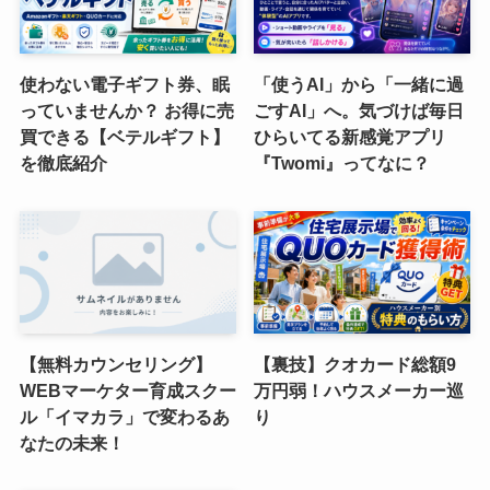
使わない電子ギフト券、眠
「使うAI」から「一緒に過
っていませんか？ お得に売
ごすAI」へ。気づけば毎日
買できる【ベテルギフト】
ひらいてる新感覚アプリ
を徹底紹介
『Twomi』ってなに？
【無料カウンセリング】
【裏技】クオカード総額9
WEBマーケター育成スクー
万円弱！ハウスメーカー巡
ル「イマカラ」で変わるあ
り
なたの未来！