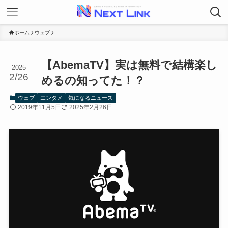
ホーム
ウェブ
【AbemaTV】実は無料で結構楽し
2025
2/26
めるの知ってた！？
ウェブ
エンタメ
気になるニュース
2019年11月5日
2025年2月26日