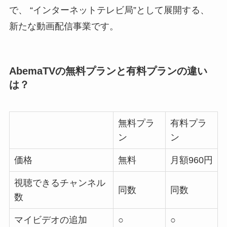
で、 “インターネットテレビ局”として展開する、
新たな動画配信事業です。
AbemaTVの無料プランと有料プランの違い
は？
無料プラ
有料プラ
ン
ン
価格
無料
月額960円
視聴できるチャンネル
同数
同数
数
マイビデオの追加
○
○