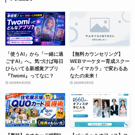
「使うAI」から「一緒に過
【無料カウンセリング】
ごすAI」へ。気づけば毎日
WEBマーケター育成スクー
ひらいてる新感覚アプリ
ル「イマカラ」で変わるあ
『Twomi』ってなに？
なたの未来！
2026年6月25日
2026年3月5日