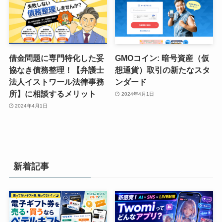
借金問題に専門特化した妥
GMOコイン: 暗号資産（仮
協なき債務整理！【弁護士
想通貨）取引の新たなスタ
法人イストワール法律事務
ンダード
所】に相談するメリット
2024年4月1日
2024年4月1日
新着記事