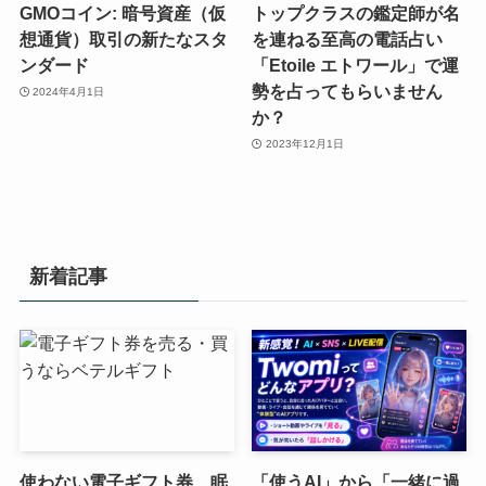
GMOコイン: 暗号資産（仮
トップクラスの鑑定師が名
想通貨）取引の新たなスタ
を連ねる至高の電話占い
ンダード
「Etoile エトワール」で運
勢を占ってもらいません
2024年4月1日
か？
2023年12月1日
新着記事
使わない電子ギフト券、眠
「使うAI」から「一緒に過