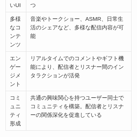
いUI
つ
多様
音楽やトークショー、ASMR、日常生
なコ
活のシェアなど、多様な配信内容が可
ンテ
能
ンツ
エン
リアルタイムでのコメントやギフト機
ゲー
能により、配信者とリスナー間のイン
ジメ
タラクションが活発
ント
コミ
共通の興味関心を持つユーザー同士で
ュニ
コミュニティを構築。配信者とリスナ
ティ
ーの関係深化を促進している
形成