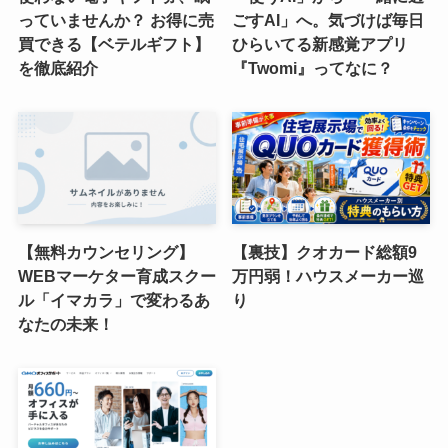
っていませんか？ お得に売
ごすAI」へ。気づけば毎日
買できる【ベテルギフト】
ひらいてる新感覚アプリ
を徹底紹介
『Twomi』ってなに？
【無料カウンセリング】
【裏技】クオカード総額9
WEBマーケター育成スクー
万円弱！ハウスメーカー巡
ル「イマカラ」で変わるあ
り
なたの未来！