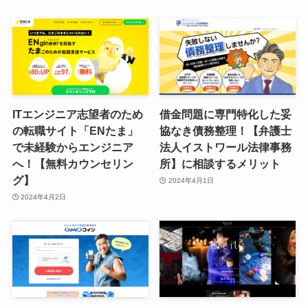
ITエンジニア志望者のため
借金問題に専門特化した妥
の転職サイト「ENたま」
協なき債務整理！【弁護士
で未経験からエンジニア
法人イストワール法律事務
へ！【無料カウンセリン
所】に相談するメリット
グ】
2024年4月1日
2024年4月2日