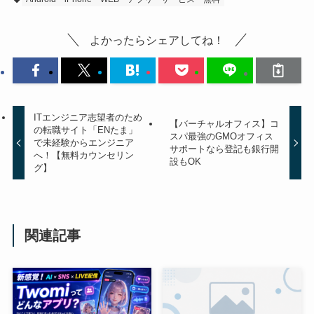
よかったらシェアしてね！
ITエンジニア志望者のため
【バーチャルオフィス】コ
の転職サイト「ENたま」
スパ最強のGMOオフィス
で未経験からエンジニア
サポートなら登記も銀行開
へ！【無料カウンセリン
設もOK
グ】
関連記事