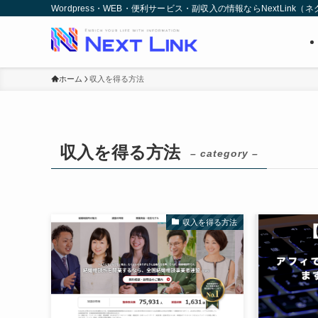
Wordpress・WEB・便利サービス・副収入の情報ならNextLink
ホーム
収入を得る方法
収入を得る方法
– category –
収入を得る方法