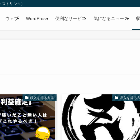
（ネクストリンク）
ウェブ
WordPress
便利なサービス
気になるニュース
収入を得る方法
収入を得る