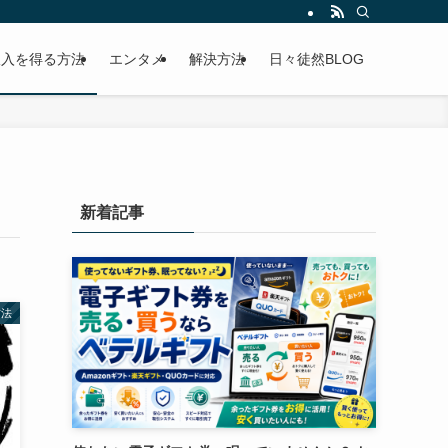
収入を得る方法
エンタメ
解決方法
日々徒然BLOG
新着記事
方法