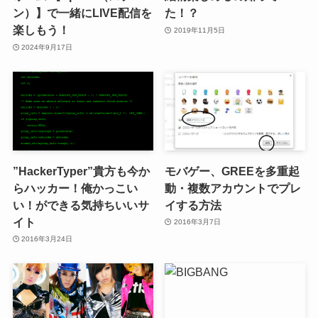
ン）】で一緒にLIVE配信を
た！？
楽しもう！
2019年11月5日
2024年9月17日
”HackerTyper”貴方も今か
モバゲー、GREEを多重起
らハッカー！俺かっこい
動・複数アカウントでプレ
い！ができる気持ちいいサ
イする方法
イト
2016年3月7日
2016年3月24日