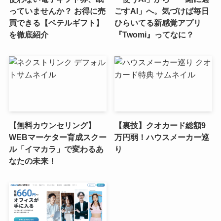
っていませんか？ お得に売
ごすAI」へ。気づけば毎日
買できる【ベテルギフト】
ひらいてる新感覚アプリ
を徹底紹介
『Twomi』ってなに？
【無料カウンセリング】
【裏技】クオカード総額9
WEBマーケター育成スクー
万円弱！ハウスメーカー巡
ル「イマカラ」で変わるあ
り
なたの未来！