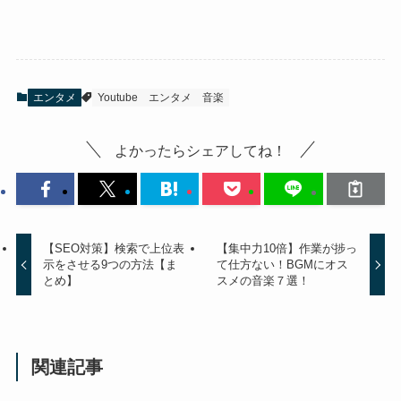
エンタメ
Youtube
エンタメ
音楽
よかったらシェアしてね！
【SEO対策】検索で上位表
【集中力10倍】作業が捗っ
示をさせる9つの方法【ま
て仕方ない！BGMにオス
とめ】
スメの音楽７選！
関連記事