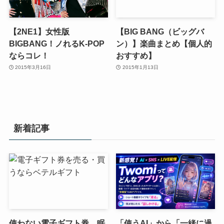
【2NE1】女性版
【BIG BANG（ビッグバ
BIGBANG！ノれるK-POP
ン）】楽曲まとめ【個人的
ならコレ！
おすすめ】
2015年3月16日
2015年1月13日
新着記事
使わない電子ギフト券、眠
「使うAI」から「一緒に過